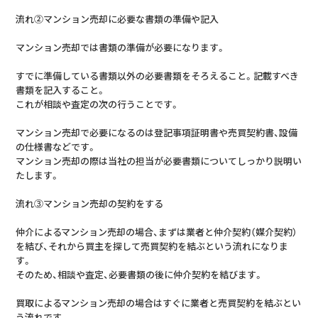
流れ②マンション売却に必要な書類の準備や記入
マンション売却では書類の準備が必要になります。
すでに準備している書類以外の必要書類をそろえること。記載すべき
書類を記入すること。
これが相談や査定の次の行うことです。
マンション売却で必要になるのは登記事項証明書や売買契約書、設備
の仕様書などです。
マンション売却の際は当社の担当が必要書類についてしっかり説明い
たします。
流れ③マンション売却の契約をする
仲介によるマンション売却の場合、まずは業者と仲介契約（媒介契約）
を結び、それから買主を探して売買契約を結ぶという流れになりま
す。
そのため、相談や査定、必要書類の後に仲介契約を結びます。
買取によるマンション売却の場合はすぐに業者と売買契約を結ぶとい
う流れです。