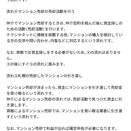
流れ④マンション売却の売却活動を行う
仲介でマンション売却するときは、仲介契約を結んだ後に買主探しの
ための活動（売却活動）を行います。
チラシやネットに情報を掲載する他、マンションの購入を検討してい
る方の交渉や問い合わせ、内覧などに対応するという流れです。
なお、買取では買主探しをする必要がないため、④の流れはありませ
ん。
③の後にすぐ⑤の流れに進みます。
流れ⑤札幌の売却したマンションの引き渡し
マンション売却が決まったら、買主にマンションを引き渡して売却金
を受け取るという流れです。
仲介によるマンション売却の流れでは、売却活動で見つけた買主に引
き渡します。
買取によるマンション売却では、マンションを買い取る業者に引き渡
すという流れです。
なお、マンション売却で利益が出れば確定申告が必要になります。