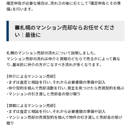
確定申告が必要な場合は、流れ⑤の後に⑥として「確定申告とその準
備」を行います。
■札幌のマンション売却ならお任せくださ
い｜最後に
札幌のマンション売却の流れについて説明しました。
マンション売却の流れは仲介と買取のどちらで売るかによって異な
り、基本的に仲介の方がこなすべき流れが多くなります。
【仲介によるマンション売却】
・まずは査定と相談を行い、それから必要書類の準備や記入
・仲介契約を結んで売却活動を行い、買主を見つけたら売買契約を結ぶ
・マンションの引き渡しと売却金の受け取り
【買取によるマンション売却】
・まずは査定と相談を行い、それから必要書類の準備や記入
・マンション売却の売買契約を結んで物件の引き渡しと売却金の受け
取り