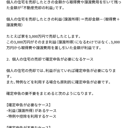
個人の住宅を売却したときの金額から取得費や譲渡費用を引いて残っ
た金額が「不動産売却の利益」です。
個人の住宅を売却したときの利益（譲渡所得）＝売却金額－（取得費＋
譲渡費用）
たとえば家を3,000万円で売却したとします。
この3,000万円がそのまま利益（譲渡所得）になるわけではなく、3,000
万円から取得費や譲渡費用を差し引いた金額が利益です。
2．個人の住宅の売却で確定申告が必要になるケース
個人の住宅の売却では、利益が出ていれば確定申告が必要になりま
す。
また、特例などを利用する場合も原則的に確定申告が必要です。
確定申告の要不要をまとめると次のようになります。
【確定申告が必要なケース】
・利益（譲渡所得）があるケース
・特例や控除を利用するケース
【確定申告が不要なケース】