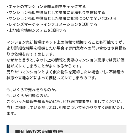
・ネットのマンション売却事例をチェックする
・マンション売却を得意として業者に見積もりを依頼する
・マンション売却を得意とした業者に相場について問い合わせる
・レインズマーケットインフォメーションを活用する
・土地総合情報システムを活用する
マンション売却相場はネット上の情報で把握することも可能ですが、
より詳細な相場を把握したい場合は専門業者への問い合わせや見積も
りの依頼をおすすめします。
なぜかと言うと、ネット上の情報と実際のマンション売却では売却価
格がズレてしまうことがよくあるからです。
売りたいマンションとよく似た物件を売却したい場合でも、不動産の
状態や立地などによって価格はズレてしまうのです。
今、いくらで売れそうなのか。
今、いくらが相場なのか。
こういった情報を知るためにも、ぜひ専門業者を利用してください。
当社に相談していただければ、相場について分かりやすく説明いたし
ます。
■札幌の不動産事情